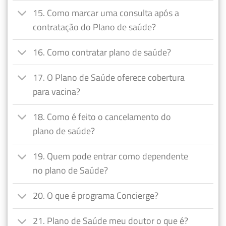
15. Como marcar uma consulta após a
contratação do Plano de saúde?
16. Como contratar plano de saúde?
17. O Plano de Saúde oferece cobertura
para vacina?
18. Como é feito o cancelamento do
plano de saúde?
19. Quem pode entrar como dependente
no plano de Saúde?
20. O que é programa Concierge?
21. Plano de Saúde meu doutor o que é?