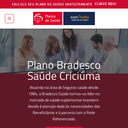
Skip
CLIQUE AQUI
CALCULE SEU PLANO DE SAÚDE GRATUITAMENTE
to
content
Plano Bradesco
Saúde Criciúma
Atuando na área de Seguros saúde desde
1984, a Bradesco Saúde tornou-se líder no
mercado de saúde suplementar brasileiro
devido à atenção dada às necessidades dos
Beneficiários e à parceria com a Rede
Referenciada.