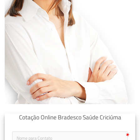
Cotação Online Bradesco Saúde Criciúma