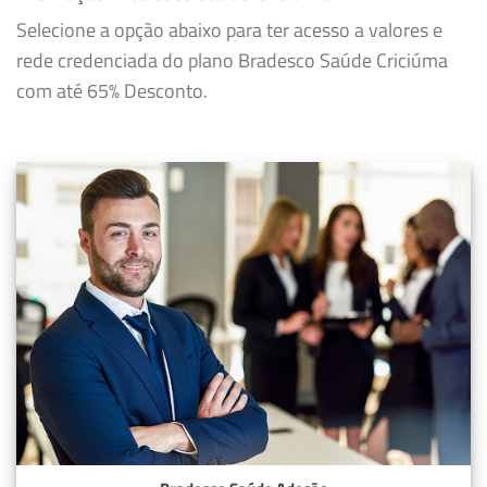
Selecione a opção abaixo para ter acesso a valores e
rede credenciada do plano Bradesco Saúde Criciúma
com até 65% Desconto.