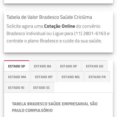
Tabela de Valor Bradesco Saúde Criciúma
Solicite agora uma
Cotação Online
do convênio
Bradesco individual ou Ligue para (11) 2801-6163 e
contrate o plano Bradesco e cuide da sua saúde.
ESTADO SP
ESTADO BA
ESTADO DF
ESTADO GO
ESTADO MA
ESTADO MT
ESTADO MG
ESTADO PR
ESTADO RJ
ESTADO SC
TABELA BRADESCO SAÚDE EMPRESARIAL SÃO
PAULO COMPULSÓRIO