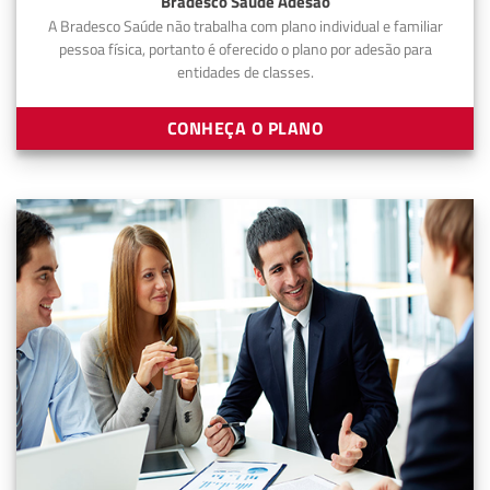
Bradesco Saúde Adesão
A Bradesco Saúde não trabalha com plano individual e familiar
pessoa física, portanto é oferecido o plano por adesão para
entidades de classes.
CONHEÇA O PLANO