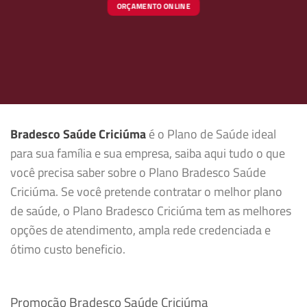
ORÇAMENTO ONLINE
Bradesco Saúde Criciúma
é o Plano de Saúde ideal
para sua família e sua empresa, saiba aqui tudo o que
você precisa saber sobre o Plano Bradesco Saúde
Criciúma. Se você pretende contratar o melhor plano
de saúde, o Plano Bradesco Criciúma tem as melhores
opções de atendimento, ampla rede credenciada e
ótimo custo beneficio.
Promoção Bradesco Saúde Criciúma