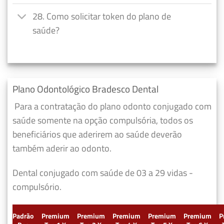
28. Como solicitar token do plano de
saúde?
Plano Odontológico Bradesco Dental
Para a contratação do plano odonto conjugado com
saúde somente na opção compulsória, todos os
beneficiários que aderirem ao saúde deverão
também aderir ao odonto.
Dental conjugado com saúde de 03 a 29 vidas -
compulsório.
Padrão
Premium
Premium
Premium
Premium
Premium
P