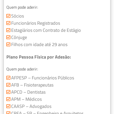
Quem pode aderir:
Sócios
Funcionários Registrados
Estagiários com Contrato de Estágio
Cônjuge
Filhos com idade até 29 anos
Plano Pessoa Física por Adesão:
Quem pode aderir:
AFPESP – Funcionários Públicos
AFB – Fisioterapeutas
APCD – Dentistas
APM – Médicos
CAASP – Advogados
CREA – SP – Engenheiro e Arquitetos