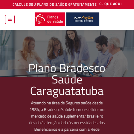
Skip
CLIQUE AQUI
CALCULE SEU PLANO DE SAÚDE GRATUITAMENTE
to
content
Plano Bradesco
Saúde
Caraguatatuba
Atuando na área de Seguros saúde desde
1984, a Bradesco Saúde tornou-se líder no
mercado de saúde suplementar brasileiro
devido à atenção dada às necessidades dos
Beneficiários e à parceria com a Rede