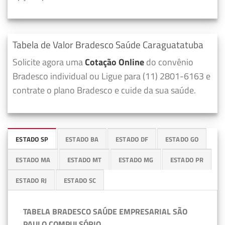
Tabela de Valor Bradesco Saúde Caraguatatuba
Solicite agora uma
Cotação Online
do convênio
Bradesco individual ou Ligue para (11) 2801-6163 e
contrate o plano Bradesco e cuide da sua saúde.
ESTADO SP
ESTADO BA
ESTADO DF
ESTADO GO
ESTADO MA
ESTADO MT
ESTADO MG
ESTADO PR
ESTADO RJ
ESTADO SC
TABELA BRADESCO SAÚDE EMPRESARIAL SÃO
PAULO COMPULSÓRIO