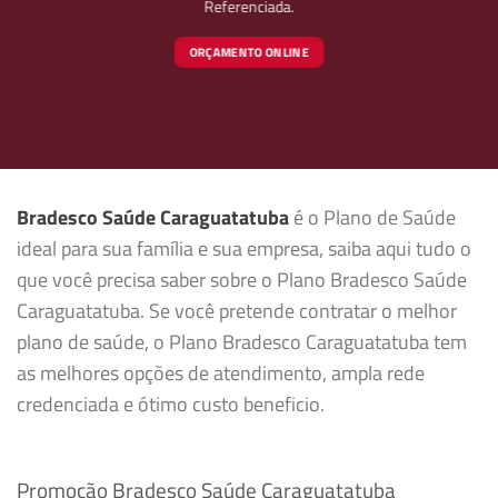
Referenciada.
ORÇAMENTO ONLINE
Bradesco Saúde Caraguatatuba
é o Plano de Saúde
ideal para sua família e sua empresa, saiba aqui tudo o
que você precisa saber sobre o Plano Bradesco Saúde
Caraguatatuba. Se você pretende contratar o melhor
plano de saúde, o Plano Bradesco Caraguatatuba tem
as melhores opções de atendimento, ampla rede
credenciada e ótimo custo beneficio.
Promoção Bradesco Saúde Caraguatatuba