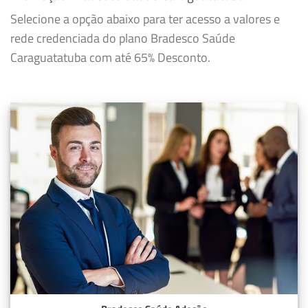
Selecione a opção abaixo para ter acesso a valores e
rede credenciada do plano Bradesco Saúde
Caraguatatuba com até 65% Desconto.