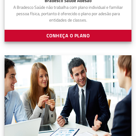
Bradesco Saúde Adesão
A Bradesco Saúde não trabalha com plano individual e familiar
pessoa física, portanto é oferecido o plano por adesão para
entidades de classes.
CONHEÇA O PLANO