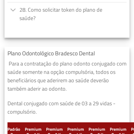
28. Como solicitar token do plano de
saúde?
Plano Odontológico Bradesco Dental
Para a contratação do plano odonto conjugado com
saúde somente na opção compulsória, todos os
beneficiários que aderirem ao saúde deverão
também aderir ao odonto.
Dental conjugado com saúde de 03 a 29 vidas -
compulsório.
Padrão
Premium
Premium
Premium
Premium
Premium
P