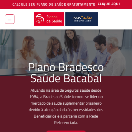
Skip
CLIQUE AQUI
CALCULE SEU PLANO DE SAÚDE GRATUITAMENTE
to
content
Plano Bradesco
Saúde Bacabal
Atuando na área de Seguros saúde desde
1984, a Bradesco Saúde tornou-se líder no
mercado de saúde suplementar brasileiro
devido à atenção dada às necessidades dos
Beneficiários e à parceria com a Rede
Referenciada.