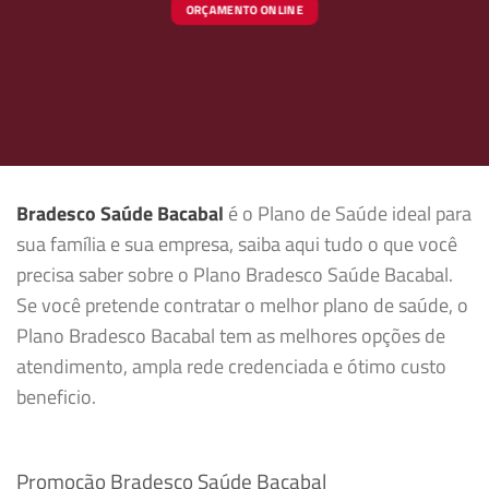
ORÇAMENTO ONLINE
Bradesco Saúde Bacabal
é o Plano de Saúde ideal para
sua família e sua empresa, saiba aqui tudo o que você
precisa saber sobre o Plano Bradesco Saúde Bacabal.
Se você pretende contratar o melhor plano de saúde, o
Plano Bradesco Bacabal tem as melhores opções de
atendimento, ampla rede credenciada e ótimo custo
beneficio.
Promoção Bradesco Saúde Bacabal