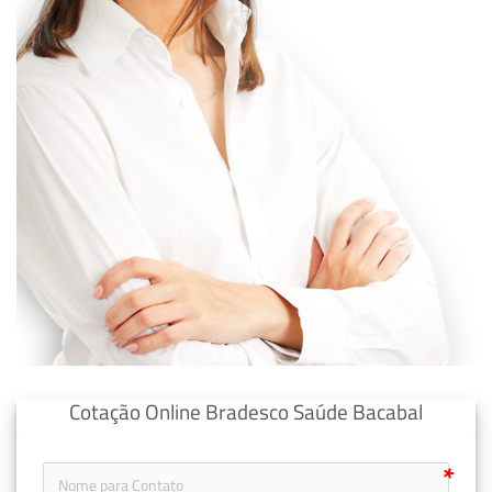
Cotação Online Bradesco Saúde Bacabal