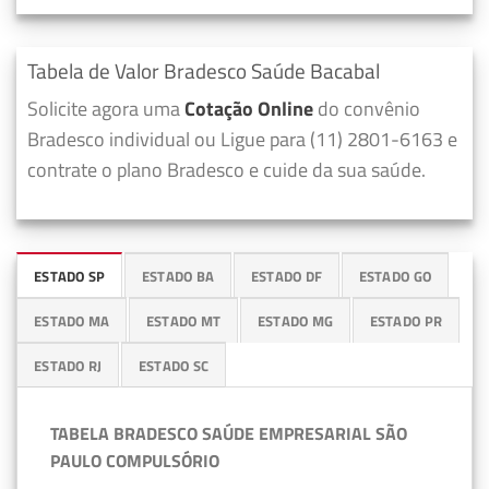
Tabela de Valor Bradesco Saúde Bacabal
Solicite agora uma
Cotação Online
do convênio
Bradesco individual ou Ligue para (11) 2801-6163 e
contrate o plano Bradesco e cuide da sua saúde.
ESTADO SP
ESTADO BA
ESTADO DF
ESTADO GO
ESTADO MA
ESTADO MT
ESTADO MG
ESTADO PR
ESTADO RJ
ESTADO SC
TABELA BRADESCO SAÚDE EMPRESARIAL SÃO
PAULO COMPULSÓRIO