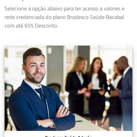
Selecione a opção abaixo para ter acesso a valores e
rede credenciada do plano Bradesco Saúde Bacabal
com até 65% Desconto.