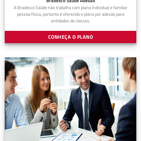
Bradesco Saúde Adesão
A Bradesco Saúde não trabalha com plano individual e familiar
pessoa física, portanto é oferecido o plano por adesão para
entidades de classes.
CONHEÇA O PLANO