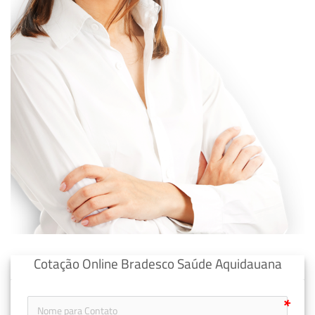
Cotação Online Bradesco Saúde Aquidauana