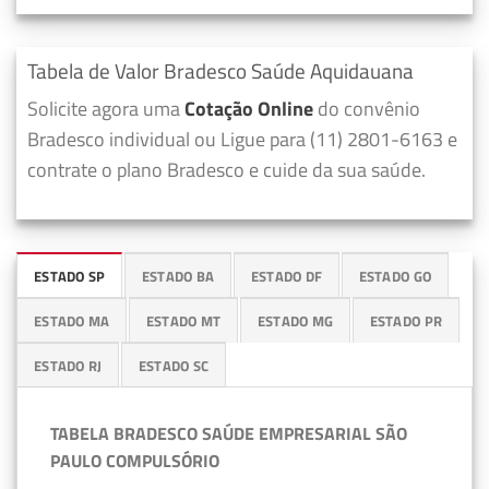
Tabela de Valor Bradesco Saúde Aquidauana
Solicite agora uma
Cotação Online
do convênio
Bradesco individual ou Ligue para (11) 2801-6163 e
contrate o plano Bradesco e cuide da sua saúde.
ESTADO SP
ESTADO BA
ESTADO DF
ESTADO GO
ESTADO MA
ESTADO MT
ESTADO MG
ESTADO PR
ESTADO RJ
ESTADO SC
TABELA BRADESCO SAÚDE EMPRESARIAL SÃO
PAULO COMPULSÓRIO