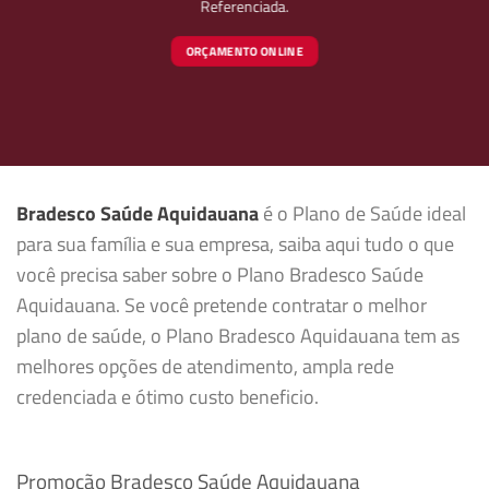
Referenciada.
ORÇAMENTO ONLINE
Bradesco Saúde Aquidauana
é o Plano de Saúde ideal
para sua família e sua empresa, saiba aqui tudo o que
você precisa saber sobre o Plano Bradesco Saúde
Aquidauana. Se você pretende contratar o melhor
plano de saúde, o Plano Bradesco Aquidauana tem as
melhores opções de atendimento, ampla rede
credenciada e ótimo custo beneficio.
Promoção Bradesco Saúde Aquidauana