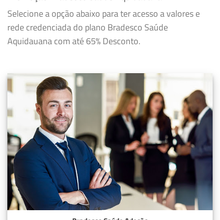
Selecione a opção abaixo para ter acesso a valores e
rede credenciada do plano Bradesco Saúde
Aquidauana com até 65% Desconto.