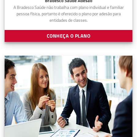
Bradesco Saúde Adesão
A Bradesco Saúde não trabalha com plano individual e familiar
pessoa física, portanto é oferecido o plano por adesão para
entidades de classes.
CONHEÇA O PLANO