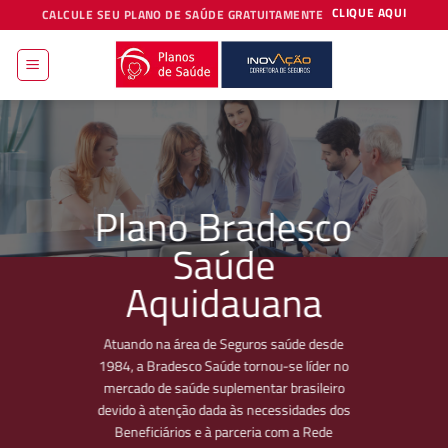
Skip
CLIQUE AQUI
CALCULE SEU PLANO DE SAÚDE GRATUITAMENTE
to
content
Plano Bradesco
Saúde
Aquidauana
Atuando na área de Seguros saúde desde
1984, a Bradesco Saúde tornou-se líder no
mercado de saúde suplementar brasileiro
devido à atenção dada às necessidades dos
Beneficiários e à parceria com a Rede