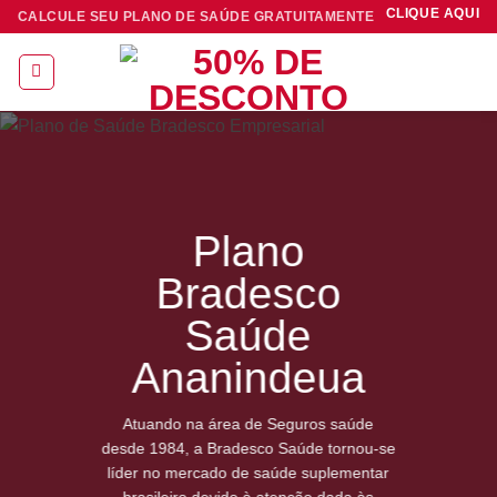
Skip
CLIQUE AQUI
CALCULE SEU PLANO DE SAÚDE GRATUITAMENTE
to
content
Plano
Bradesco
Saúde
Ananindeua
Atuando na área de Seguros saúde
desde 1984, a Bradesco Saúde tornou-se
líder no mercado de saúde suplementar
brasileiro devido à atenção dada às