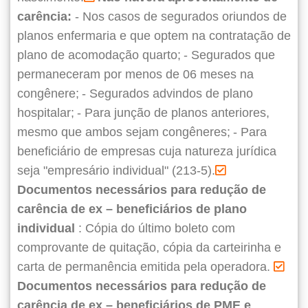
carência:
- Nos casos de segurados oriundos de
planos enfermaria e que optem na contratação de
plano de acomodação quarto;
- Segurados que
permaneceram por menos de 06 meses na
congênere;
- Segurados advindos de plano
hospitalar;
- Para junção de planos anteriores,
mesmo que ambos sejam congêneres;
- Para
beneficiário de empresas cuja natureza jurídica
seja "empresário individual" (213-5).
Documentos necessários para redução de
carência de ex – beneficiários de plano
individual
: Cópia do último boleto com
comprovante de quitação, cópia da carteirinha e
carta de permanência emitida pela operadora.
Documentos necessários para redução de
carência de ex – beneficiários de PME e