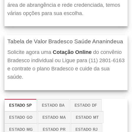
área de abrangência e rede credenciada, temos
várias opções para sua escolha.
Tabela de Valor Bradesco Saúde Ananindeua
Solicite agora uma
Cotação Online
do convênio
Bradesco individual ou Ligue para (11) 2801-6163
e contrate o plano Bradesco e cuide da sua
saúde.
ESTADO SP
ESTADO BA
ESTADO DF
ESTADO GO
ESTADO MA
ESTADO MT
ESTADO MG
ESTADO PR
ESTADO RJ