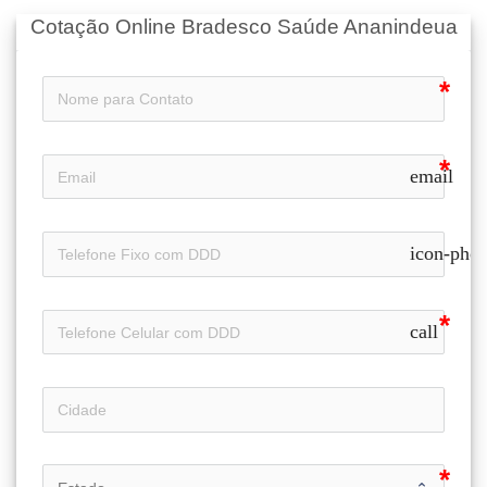
Cotação Online Bradesco Saúde Ananindeua
email
icon-pho
call