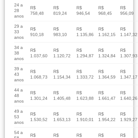
24 a
R$
R$
R$
R$
R$
28
758,48
819,24
946,54
968,45
956,09
anos
29 a
R$
R$
R$
R$
R$
33
910,18
983,10
1.135,86
1.162,15
1.147,32
anos
34 a
R$
R$
R$
R$
R$
38
1.037,60
1.120,72
1.294,87
1.324,84
1.307,93
anos
39 a
R$
R$
R$
R$
R$
43
1.068,73
1.154,34
1.333,72
1.364,59
1.347,17
anos
44 a
R$
R$
R$
R$
R$
48
1.301,24
1.405,48
1.623,88
1.661,47
1.640,26
anos
49 a
R$
R$
R$
R$
R$
53
1.530,52
1.653,13
1.910,01
1.954,22
1.929,27
anos
54 a
R$
R$
R$
R$
R$