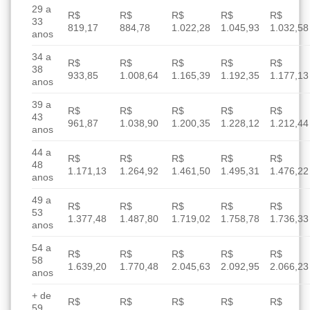
29 a
R$
R$
R$
R$
R$
33
819,17
884,78
1.022,28
1.045,93
1.032,58
anos
34 a
R$
R$
R$
R$
R$
38
933,85
1.008,64
1.165,39
1.192,35
1.177,13
anos
39 a
R$
R$
R$
R$
R$
43
961,87
1.038,90
1.200,35
1.228,12
1.212,44
anos
44 a
R$
R$
R$
R$
R$
48
1.171,13
1.264,92
1.461,50
1.495,31
1.476,22
anos
49 a
R$
R$
R$
R$
R$
53
1.377,48
1.487,80
1.719,02
1.758,78
1.736,33
anos
54 a
R$
R$
R$
R$
R$
58
1.639,20
1.770,48
2.045,63
2.092,95
2.066,23
anos
+ de
R$
R$
R$
R$
R$
59