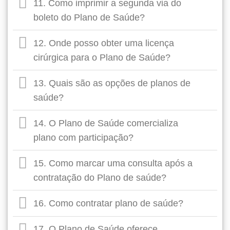
11. Como imprimir a segunda via do
boleto do Plano de Saúde?
12. Onde posso obter uma licença
cirúrgica para o Plano de Saúde?
13. Quais são as opções de planos de
saúde?
14. O Plano de Saúde comercializa
plano com participação?
15. Como marcar uma consulta após a
contratação do Plano de saúde?
16. Como contratar plano de saúde?
17. O Plano de Saúde oferece