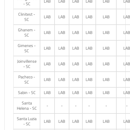
LAB
LAB
LAB
LAB
LAB
LA
- SC
Clinitest -
LAB
LAB
LAB
LAB
LAB
LA
SC
Ghanem -
LAB
LAB
LAB
LAB
LAB
LA
SC
Gimenes -
LAB
LAB
LAB
LAB
LAB
LA
SC
Joinvillense
LAB
LAB
LAB
LAB
LAB
LA
- SC
Pacheco -
LAB
LAB
LAB
LAB
LAB
LA
SC
Sabin - SC
LAB
LAB
LAB
LAB
LAB
LA
Santa
-
-
-
-
-
-
Helena - SC
Santa Luzia
LAB
LAB
LAB
LAB
LAB
LA
- SC