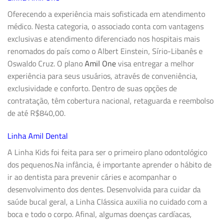
Oferecendo a experiência mais sofisticada em atendimento
médico. Nesta categoria, o associado conta com vantagens
exclusivas e atendimento diferenciado nos hospitais mais
renomados do país como o Albert Einstein, Sírio-Libanês e
Oswaldo Cruz. O plano
Amil One
visa entregar a melhor
experiência para seus usuários, através de conveniência,
exclusividade e conforto. Dentro de suas opções de
contratação, têm cobertura nacional, retaguarda e reembolso
de até R$840,00.
Linha Amil Dental
A
Linha Kids
foi feita para ser o primeiro plano odontológico
dos pequenos.Na infância, é importante aprender o hábito de
ir ao dentista para prevenir cáries e acompanhar o
desenvolvimento dos dentes. Desenvolvida para cuidar da
saúde bucal geral, a
Linha Clássica
auxilia no cuidado com a
boca e todo o corpo. Afinal, algumas doenças cardíacas,