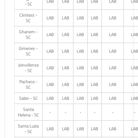
LAB
LAB
LAB
LAB
LAB
LA
- SC
Clinitest -
LAB
LAB
LAB
LAB
LAB
LA
SC
Ghanem -
LAB
LAB
LAB
LAB
LAB
LA
SC
Gimenes -
LAB
LAB
LAB
LAB
LAB
LA
SC
Joinvillense
LAB
LAB
LAB
LAB
LAB
LA
- SC
Pacheco -
LAB
LAB
LAB
LAB
LAB
LA
SC
Sabin - SC
LAB
LAB
LAB
LAB
LAB
LA
Santa
-
-
-
-
-
-
Helena - SC
Santa Luzia
LAB
LAB
LAB
LAB
LAB
LA
- SC