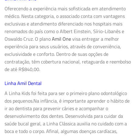
Oferecendo a experiência mais sofisticada em atendimento
médico. Nesta categoria, o associado conta com vantagens
exclusivas e atendimento diferenciado nos hospitais mais
renomados do país como o Albert Einstein, Sírio-Libanês e
Oswaldo Cruz. O plano
Amil One
visa entregar a melhor
experiência para seus usuários, através de conveniência,
exclusividade e conforto. Dentro de suas opções de
contratação, têm cobertura nacional, retaguarda e reembolso
de até R$840,00.
Linha Amil Dental
A
Linha Kids
foi feita para ser o primeiro plano odontológico
dos pequenos.Na infância, é importante aprender o hábito de
ir ao dentista para prevenir cáries e acompanhar o
desenvolvimento dos dentes. Desenvolvida para cuidar da
saúde bucal geral, a
Linha Clássica
auxilia no cuidado com a
boca e todo o corpo. Afinal, algumas doenças cardíacas,