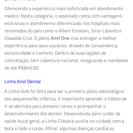
Oferecendo a experiência mais sofisticada em atendimento
médico. Nesta categoria, o associado conta com vantagens
exclusivas e atendimento diferenciado nos hospitais mais
renomados do país como o Albert Einstein, Sírio-Libanês e
Oswaldo Cruz. O plano
Amil One
visa entregar a melhor
experiência para seus usuários, através de conveniência,
exclusividade e conforto. Dentro de suas opções de
contratação, têm cobertura nacional, retaguarda e reembolso
de até R$840,00.
Linha Amil Dental
A
Linha Kids
foi feita para ser o primeiro plano odontológico
dos pequenos.Na infância, é importante aprender o hábito de
ir ao dentista para prevenir cáries e acompanhar o
desenvolvimento dos dentes. Desenvolvida para cuidar da
saúde bucal geral, a
Linha Clássica
auxilia no cuidado com a
boca e todo o corpo. Afinal, algumas doenças cardíacas,