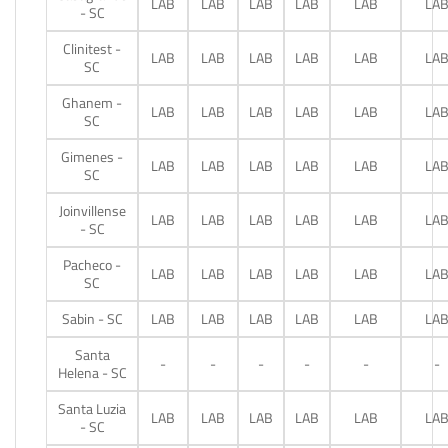
LAB
LAB
LAB
LAB
LAB
LA
- SC
Clinitest -
LAB
LAB
LAB
LAB
LAB
LA
SC
Ghanem -
LAB
LAB
LAB
LAB
LAB
LA
SC
Gimenes -
LAB
LAB
LAB
LAB
LAB
LA
SC
Joinvillense
LAB
LAB
LAB
LAB
LAB
LA
- SC
Pacheco -
LAB
LAB
LAB
LAB
LAB
LA
SC
Sabin - SC
LAB
LAB
LAB
LAB
LAB
LA
Santa
-
-
-
-
-
-
Helena - SC
Santa Luzia
LAB
LAB
LAB
LAB
LAB
LA
- SC