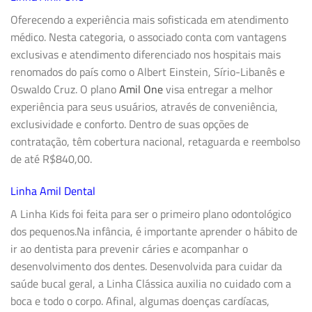
Oferecendo a experiência mais sofisticada em atendimento
médico. Nesta categoria, o associado conta com vantagens
exclusivas e atendimento diferenciado nos hospitais mais
renomados do país como o Albert Einstein, Sírio-Libanês e
Oswaldo Cruz. O plano
Amil One
visa entregar a melhor
experiência para seus usuários, através de conveniência,
exclusividade e conforto. Dentro de suas opções de
contratação, têm cobertura nacional, retaguarda e reembolso
de até R$840,00.
Linha Amil Dental
A
Linha Kids
foi feita para ser o primeiro plano odontológico
dos pequenos.Na infância, é importante aprender o hábito de
ir ao dentista para prevenir cáries e acompanhar o
desenvolvimento dos dentes. Desenvolvida para cuidar da
saúde bucal geral, a
Linha Clássica
auxilia no cuidado com a
boca e todo o corpo. Afinal, algumas doenças cardíacas,