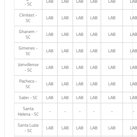
LAB
LAB
LAB
LAB
LAB
LA
- SC
Clinitest -
LAB
LAB
LAB
LAB
LAB
LA
SC
Ghanem -
LAB
LAB
LAB
LAB
LAB
LA
SC
Gimenes -
LAB
LAB
LAB
LAB
LAB
LA
SC
Joinvillense
LAB
LAB
LAB
LAB
LAB
LA
- SC
Pacheco -
LAB
LAB
LAB
LAB
LAB
LA
SC
Sabin - SC
LAB
LAB
LAB
LAB
LAB
LA
Santa
-
-
-
-
-
-
Helena - SC
Santa Luzia
LAB
LAB
LAB
LAB
LAB
LA
- SC